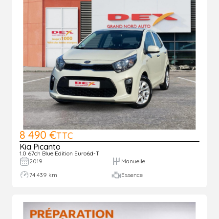
8 490 €
TTC
Kia Picanto
1.0 67ch Blue Edition Euro6d-T
2019
Manuelle
74 439 km
Essence