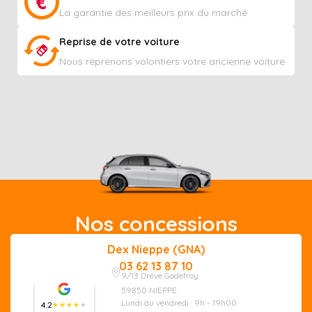
La garantie des meilleurs prix du marché
Reprise de votre voiture
Nous reprenons volontiers votre ancienne voiture
Nos concessions
Dex Nieppe (GNA)
03 62 13 87 10
9/13 Drève Godefroy
59850 NIEPPE
Lundi au vendredi : 9h - 19h00
4.2