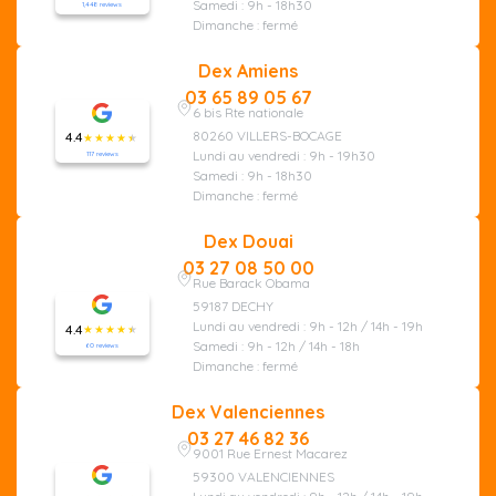
Samedi : 9h - 18h30
1,448 reviews
Dimanche : fermé
Dex Amiens
03 65 89 05 67
6 bis Rte nationale
80260 VILLERS-BOCAGE
4.4
Lundi au vendredi : 9h - 19h30
117 reviews
Samedi : 9h - 18h30
Dimanche : fermé
Dex Douai
03 27 08 50 00
Rue Barack Obama
59187 DECHY
Lundi au vendredi : 9h - 12h / 14h - 19h
4.4
Samedi : 9h - 12h / 14h - 18h
60 reviews
Dimanche : fermé
Dex Valenciennes
03 27 46 82 36
9001 Rue Ernest Macarez
59300 VALENCIENNES