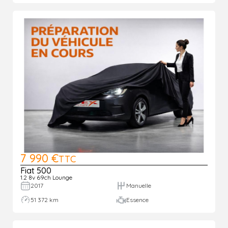
7 990 €
TTC
Fiat 500
1.2 8v 69ch Lounge
2017
Manuelle
51 372 km
Essence