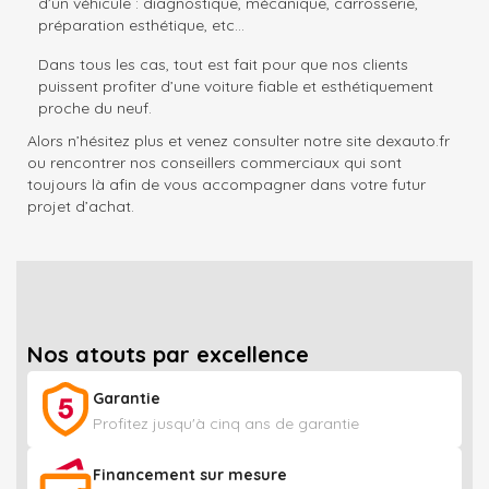
d’un véhicule : diagnostique, mécanique, carrosserie,
préparation esthétique, etc…
Dans tous les cas, tout est fait pour que nos clients
puissent profiter d’une voiture fiable et esthétiquement
proche du neuf.
Alors n’hésitez plus et venez consulter notre site dexauto.fr
ou rencontrer nos conseillers commerciaux qui sont
toujours là afin de vous accompagner dans votre futur
projet d’achat.
Nos atouts par excellence
Garantie
Profitez jusqu'à cinq ans de garantie
Financement sur mesure