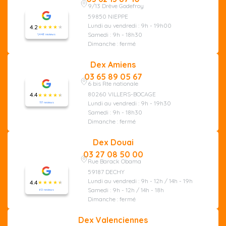
9/13 Drève Godefroy
59850 NIEPPE
Lundi au vendredi : 9h - 19h00
4.2
Samedi : 9h - 18h30
1,448 reviews
Dimanche : fermé
Dex Amiens
03 65 89 05 67
6 bis Rte nationale
80260 VILLERS-BOCAGE
4.4
Lundi au vendredi : 9h - 19h30
117 reviews
Samedi : 9h - 18h30
Dimanche : fermé
Dex Douai
03 27 08 50 00
Rue Barack Obama
59187 DECHY
Lundi au vendredi : 9h - 12h / 14h - 19h
4.4
Samedi : 9h - 12h / 14h - 18h
60 reviews
Dimanche : fermé
Dex Valenciennes