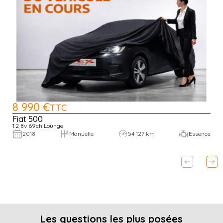
8 990 €
TTC
Fiat 500
1.2 8v 69ch Lounge
2018
Manuelle
54 127 km
Essence
Les questions les plus posées