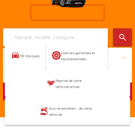
Voitures garanties et
58 marques
reconditionnées
Prix
Reprise de votre
véhicule actuel
413
VOITURES TROUVÉES
Suivi et entretien de votre
véhicule