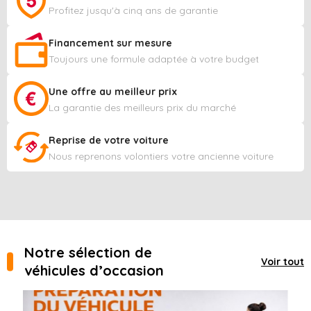
Profitez jusqu'à cinq ans de garantie
Financement sur mesure
Toujours une formule adaptée à votre budget
Une offre au meilleur prix
La garantie des meilleurs prix du marché
Reprise de votre voiture
Nous reprenons volontiers votre ancienne voiture
Notre sélection de
Voir tout
véhicules d’occasion