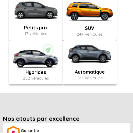
Petits prix
SUV
17 véhicules
244 véhicules
Automatique
Hybrides
264 véhicules
252 véhicules
Nos atouts par excellence
Garantie