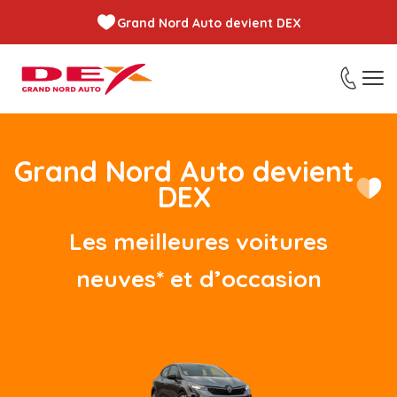
Grand Nord Auto devient DEX
Grand Nord Auto devient
DEX​
Les meilleures voitures
neuves* et d’occasion