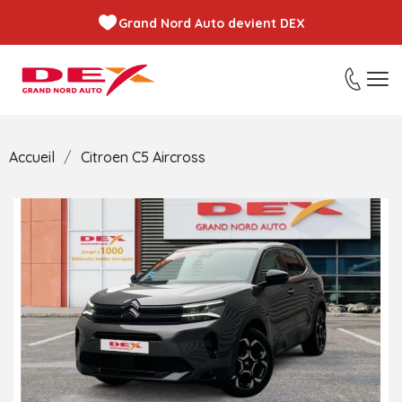
Grand Nord Auto devient DEX
Accueil
Citroen C5 Aircross