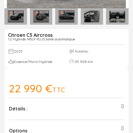
Citroen C5 Aircross
1.2 Hybride 145ch PLUS boite automatique
2025
Automatique
Essence/Micro-Hybride
35 908 km
22 990 €
TTC
Détails :
Options